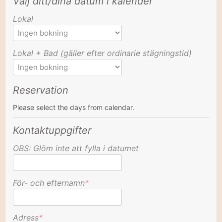
Välj ditt/dina datum i kalender
Lokal
Lokal + Bad (gäller efter ordinarie stägningstid)
Reservation
Please select the days from calendar.
Kontaktuppgifter
OBS: Glöm inte att fylla i datumet
För- och efternamn
*
Adress
*