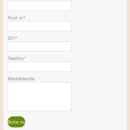
Post nr
*
Ort
*
Telefon
*
Meddelande
Boka nu