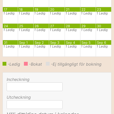
17
18
19
20
21
22
23
1
Ledig
1
Ledig
1
Ledig
1
Ledig
1
Ledig
1
Ledig
1
Ledig
24
25
26
27
28
29
30
1
Ledig
1
Ledig
1
Ledig
1
Ledig
1
Ledig
1
Ledig
1
Ledig
31
Sep 1
Sep 2
Sep 3
Sep 4
Sep 5
Sep 6
1
Ledig
1
Ledig
1
Ledig
1
Ledig
1
Ledig
1
Ledig
1
Ledig
-Ledig
-Bokat
-Ej tillgängligt för bokning
Incheckning
Utcheckning