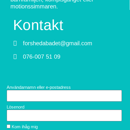
motionssimmaren.
Kontakt
forshedabadet@gmail.com
076-007 51 09
Användarnamn eller e-postadress
Lösenord
Kom ihåg mig