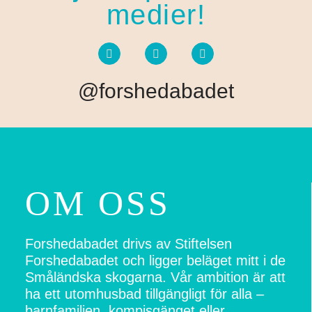
medier!
@forshedabadet
OM OSS​
Forshedabadet drivs av Stiftelsen
Forshedabadet och ligger beläget mitt i de
Småländska skogarna. Vår ambition är att
ha ett utomhusbad tillgängligt för alla –
barnfamiljen, kompisgänget eller