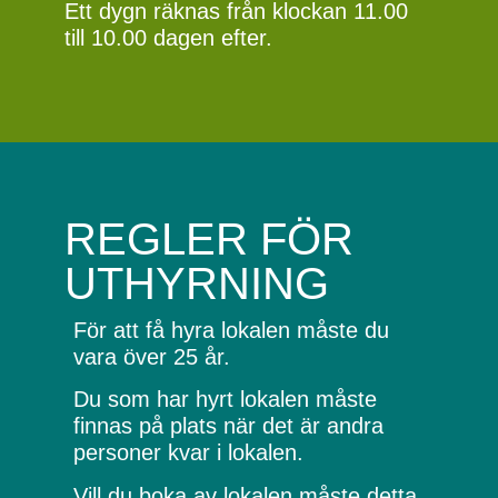
Ett dygn räknas från klockan 11.00
till 10.00 dagen efter.
REGLER FÖR
UTHYRNING
För att få hyra lokalen måste du
vara över 25 år.
Du som har hyrt lokalen måste
finnas på plats när det är andra
personer kvar i lokalen.
Vill du boka av lokalen måste detta