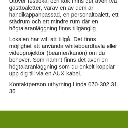
Utöver festlokal och kök finns det även två
gästtoaletter, varav en av dem är
handikappanpassad, en personaltoalett, ett
städrum och ett mindre rum där en
högtalaranläggning finns tillgänglig.
Lokalen har wifi att tillgå. Det finns
möjlighet att använda whiteboardtavla eller
videoprojektor (beamer/kanon) om du
behöver. Som nämnt finns det även en
högtalaranläggning som du enkelt kopplar
upp dig till via en AUX-kabel.
Kontaktperson uthyrning Linda 070-302 31
36