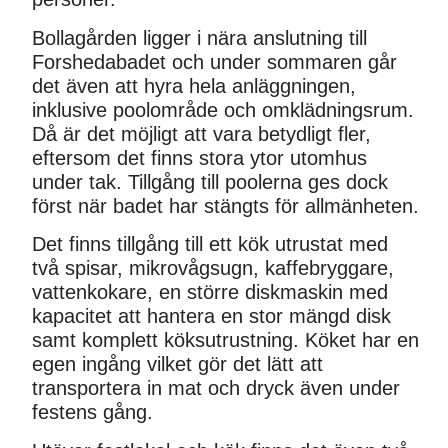
Bollagården ligger i nära anslutning till
Forshedabadet och under sommaren går
det även att hyra hela anläggningen,
inklusive poolområde och omklädningsrum.
Då är det möjligt att vara betydligt fler,
eftersom det finns stora ytor utomhus
under tak. Tillgång till poolerna ges dock
först när badet har stängts för allmänheten.
Det finns tillgång till ett kök utrustat med
två spisar, mikrovågsugn, kaffebryggare,
vattenkokare, en större diskmaskin med
kapacitet att hantera en stor mängd disk
samt komplett köksutrustning. Köket har en
egen ingång vilket gör det lätt att
transportera in mat och dryck även under
festens gång.